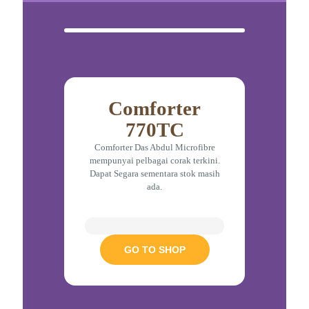
Comforter
770TC
Comforter Das Abdul Microfibre
mempunyai pelbagai corak terkini.
Dapat Segara sementara stok masih
ada.
GO TO SHOP