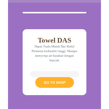
Towel DAS
Dapat Tuala Mandi Das Abdul
Premium berkualiti tinggi. Mampu
menyerap air basahan dengan
banyak.
GO TO SHOP