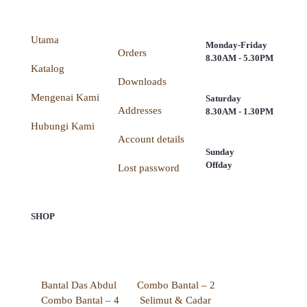
Utama
Monday-Friday
Orders
8.30AM - 5.30PM
Katalog
Downloads
Mengenai Kami
Saturday
Addresses
8.30AM - 1.30PM
Hubungi Kami
Account details
Sunday
Offday
Lost password
SHOP
Bantal Das Abdul
Combo Bantal – 2
Combo Bantal – 4
Selimut & Cadar